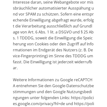
Interesse daran, seine Webangebote vor mis
sbräuchlicher automatisierter Ausspähung u
nd vor SPAM zu schützen. Sofern eine entspr
echende Einwilligung abgefragt wurde, erfolg
t die Verarbeitung ausschließlich auf Grundl
age von Art. 6 Abs. 1 lit. a DSGVO und § 25 Ab
s. 1 TDDDG, soweit die Einwilligung die Speic
herung von Cookies oder den Zugriff auf Info
rmationen im Endgerät des Nutzers (z. B. De
vice-Fingerprinting) im Sinne des TDDDG um
fasst. Die Einwilligung ist jederzeit widerrufb
ar.
Weitere Informationen zu Google reCAPTCH
A entnehmen Sie den Google-Datenschutzbe
stimmungen und den Google Nutzungsbedi
ngungen unter folgenden Links: https://polici
es.google.com/privacy?hl=de und https://poli