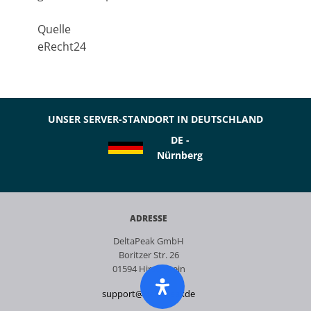
Quelle
eRecht24
UNSER SERVER-STANDORT IN DEUTSCHLAND
DE -
Nürnberg
ADRESSE
DeltaPeak GmbH
Boritzer Str. 26
01594 Hirschstein
support@deltapeakde